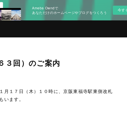
Ameba Owndで
今す
あなただけのホームページやブログをつくろう
６３回）のご案内
１月１７日（木）１０時に、京阪東福寺駅東側改札
もいます。