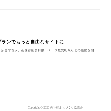
プランでもっと自由なサイトに
ndで、広告非表示、画像容量無制限、ページ数無制限などの機能を開
Copyright ©
2026
先斗町まちづくり協議会
.