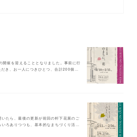
目の開催を迎えることとなりました。事前に行
ただき、お一人につきひとつ、合計200個…
開いたら、最後の更新が前回の軒下花展のご
ろいろありつつも、基本的なまちづくり活…