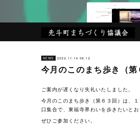
2022.11.14 06:12
NEWS
今月のこのまち歩き（第
ご案内が遅くなり失礼いたしました。
今月のこのまち歩き（第６３回）は、１
口集合で、東福寺界わいを歩きたいとお
ぜひご参加ください。