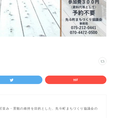
町並み・景観の維持を目的とした、先斗町まちづくり協議会の