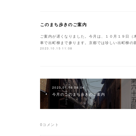
このまち歩きのご案内
ご案内が遅くなりました。今月は、１０月１９日（
車で出町柳まで参ります。京都では珍しい出町柳の
2023.10.15 11:08
2023.01.16 08:04
今月のこのまち歩きのご案内
0
コメント