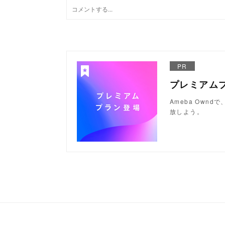
PR
プレミアム
Ameba Ow
放しよう。