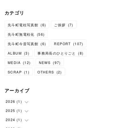
カテゴリ
先斗町電柱写真館
(
6
)
ご挨拶
(
7
)
先斗町無電柱化
(
56
)
先斗町今昔写真館
(
6
)
REPORT
(
107
)
ALBUM
(
3
)
事務局長のひとりごと
(
8
)
MEDIA
(
12
)
NEWS
(
97
)
SCRAP
(
1
)
OTHERS
(
2
)
アーカイブ
2026
(
1
)
2025
(
1
(
1
)
)
2024
(
1
(
1
)
)