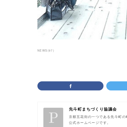
NEWS
(
97
)
先斗町まちづくり協議会
京都五花街の一つである先斗町の
公式ホームページです。