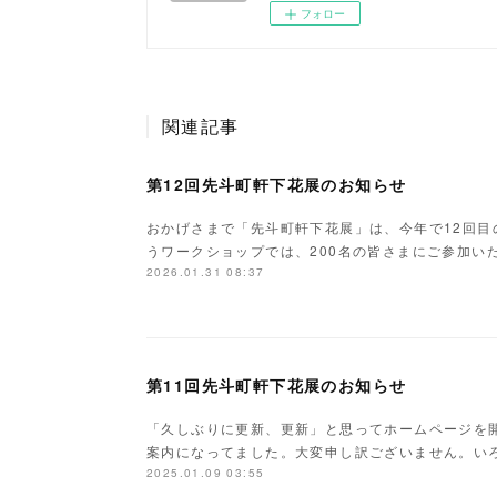
フォロー
関連記事
第12回先斗町軒下花展のお知らせ
おかげさまで「先斗町軒下花展」は、今年で12回
うワークショップでは、200名の皆さまにご参加い
2026.01.31 08:37
第11回先斗町軒下花展のお知らせ
「久しぶりに更新、更新」と思ってホームページを
案内になってました。大変申し訳ございません。い
2025.01.09 03:55