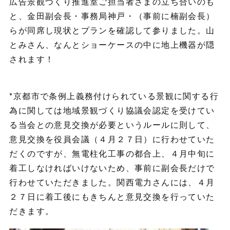
広告景観づくり推進室ご担当者さまの立ち合いのも
と、金田副会長・事務局神戸・（事前に楠副会長）
らが同席し現状とプランを確認して参りました。山
とみさん、なんとショーケースの中に地上機器が隠
されます！
*京都市で条例上義務付けられている景観に関する行
為に関しては地域景観づくり協議会認定を受けてい
る当会との意見交換が必要というルールに則して、
意見交換を役員会議（４月２７日）に行わせていた
だくのですが、無電柱化工事の都合上、４月中旬に
着工しなければいけないため、事前に副会長だけで
行わせていただきました。関西電力さんには、４月
２７日に着工後にもきちんと意見交換を行っていた
だきます。