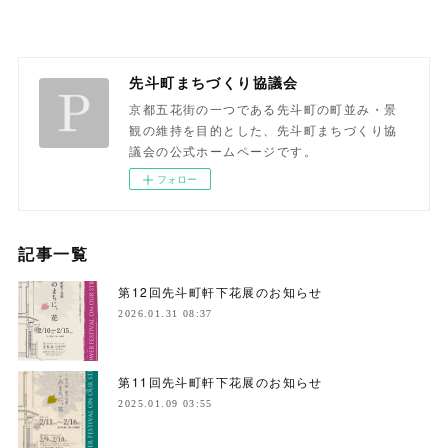
先斗町まちづくり協議会
京都五花街の一つである先斗町の町並み・景
観の維持を目的とした、先斗町まちづくり協
議会の公式ホームページです。
フォロー
記事一覧
第12回先斗町軒下花展のお知らせ
2026.01.31 08:37
第11回先斗町軒下花展のお知らせ
2025.01.09 03:55