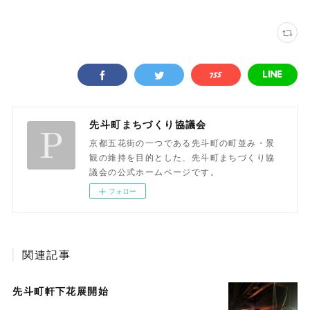
先斗町まちづくり協議会
京都五花街の一つである先斗町の町並み・景
観の維持を目的とした、先斗町まちづくり協
議会の公式ホームページです。
フォロー
関連記事
先斗町軒下花展開始