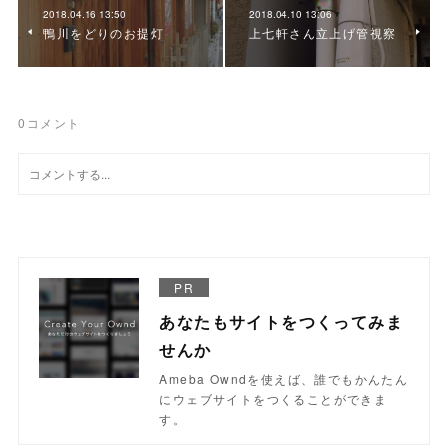
2018.04.16 13:50
2018.04.10 13:06
鴨川をどりのお提灯
上七軒さん立上げ管視察
0
コメント
PR
あなたもサイトをつくってみま
せんか
Ameba Owndを使えば、誰でもかんたん
にウェブサイトをつくることができま
す。