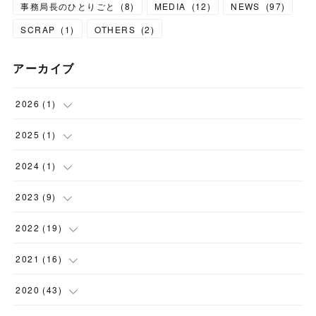
事務局長のひとりごと
(
8
)
MEDIA
(
12
)
NEWS
(
97
)
SCRAP
(
1
)
OTHERS
(
2
)
アーカイブ
2026
(
1
)
(
1
)
2025
(
1
)
(
1
)
2024
(
1
)
(
1
)
2023
(
9
)
(
1
)
2022
(
19
)
(
2
)
(
1
)
2021
(
16
)
(
2
)
(
2
)
(
2
)
2020
(
43
)
(
2
)